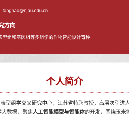
：
tonghao@njau.edu.cn
究方向
表型组和基因组等多组学的作物智能设计育种
个人简介
表型组学交叉研究中心，江苏省特聘教授，高层次引进人
学大数据，
聚焦
人工智能模型与智能体
的开发
，
围绕玉米