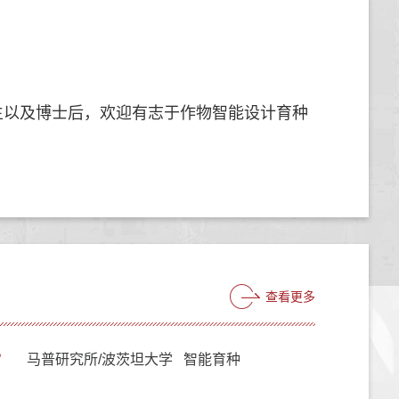
生以及博士后，欢迎有志于作物智能设计育种
查看更多
2
马普研究所/波茨坦大学 智能育种