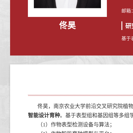
邮箱
佟昊
研
基于
佟昊，南京农业大学前沿交叉研究院植物
智能设计育种
。基于表型组和基因组等多组
（1）
作物表型检测设备与算法；