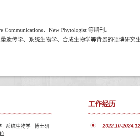
re Communications
、
New Phytologist
等期刊。
数量遗传学、系统生物学、合成生物学等背景的硕博研究
工作经历
2022.10-2024.1
学 系统生物学 博士研
位