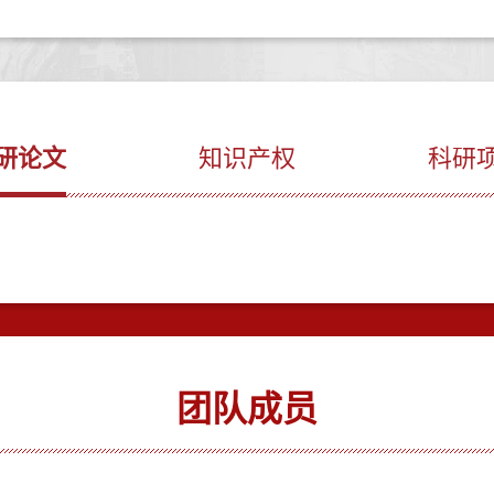
研论文
知识产权
科研
团队成员