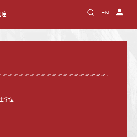
EN
信息
士学位