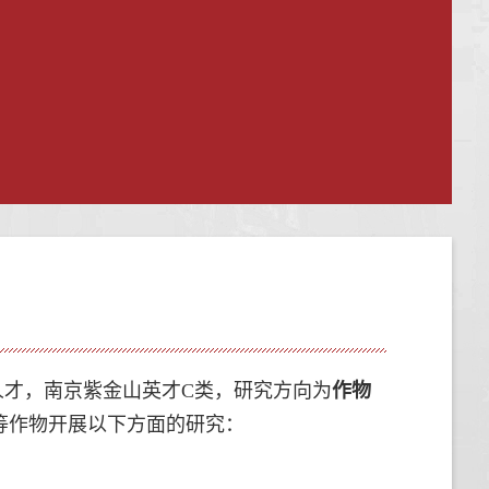
才，南京紫金山英才C类，研究方向为
作物
等作物开展
以下方面的
研究：