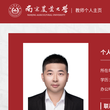
教师个人主页
个
所在
学历
办公
联