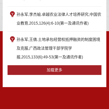
孙永军,李杰瑜.卓越农业法律人才培养研究,中国农
业教育,2015,126(4):6-10(第一及通讯作者)
孙永军,王倩.土地承包经营权抵押融资的制度困境
及克服,广西政法管理干部学院学
报,2015,133(6):49-53(第一及通讯作者)
加载更多