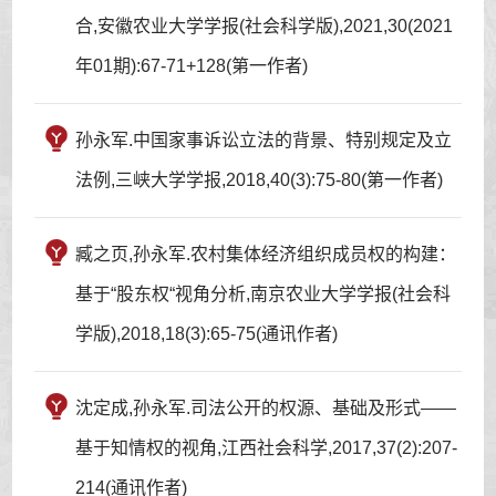
合,安徽农业大学学报(社会科学版),2021,30(2021
年01期):67-71+128(第一作者)
孙永军.中国家事诉讼立法的背景、特别规定及立
法例,三峡大学学报,2018,40(3):75-80(第一作者)
臧之页,孙永军.农村集体经济组织成员权的构建：
基于“股东权“视角分析,南京农业大学学报(社会科
学版),2018,18(3):65-75(通讯作者)
沈定成,孙永军.司法公开的权源、基础及形式——
基于知情权的视角,江西社会科学,2017,37(2):207-
214(通讯作者)