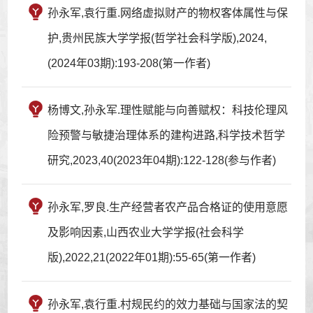
孙永军,袁行重.网络虚拟财产的物权客体属性与保
护,贵州民族大学学报(哲学社会科学版),2024,
(2024年03期):193-208(第一作者)
杨博文,孙永军.理性赋能与向善赋权：科技伦理风
险预警与敏捷治理体系的建构进路,科学技术哲学
研究,2023,40(2023年04期):122-128(参与作者)
孙永军,罗良.生产经营者农产品合格证的使用意愿
及影响因素,山西农业大学学报(社会科学
版),2022,21(2022年01期):55-65(第一作者)
孙永军,袁行重.村规民约的效力基础与国家法的契