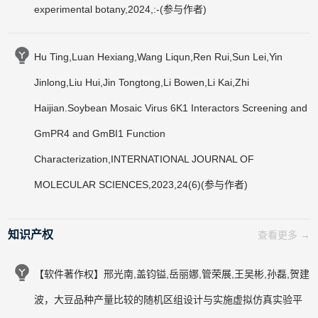
experimental botany,2024,:-(参与作者)
Hu Ting,Luan Hexiang,Wang Liqun,Ren Rui,Sun Lei,Yin
Jinlong,Liu Hui,Jin Tongtong,Li Bowen,Li Kai,Zhi
Haijian.Soybean Mosaic Virus 6K1 Interactors Screening and
GmPR4 and GmBI1 Function
Characterization,INTERNATIONAL JOURNAL OF
MOLECULAR SCIENCES,2023,24(6)(参与作者)
知识产权
查看更多 →
【软件著作权】邢光南,盖钧镒,岳丽娜,管荣展,王吴彬,孙磊,贺建
波，大豆品种产量比较的随机区组设计与实施虚拟仿真实验平