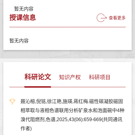
暂无内容
授课信息
查看更多
暂无内容
科研论文
知识产权
科研项目
聂沁榕,倪铭,徐江艳,施瑛,蒋红梅.磁性碳凝胶磁固
相萃取与液相色谱联用分析矿泉水和泡面碗中4种
溴代阻燃剂,色谱,2025,43(06):659-669(共同通讯
作者)