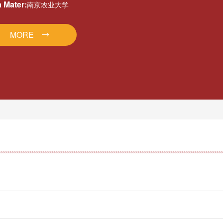
 Mater:
南京农业大学
MORE