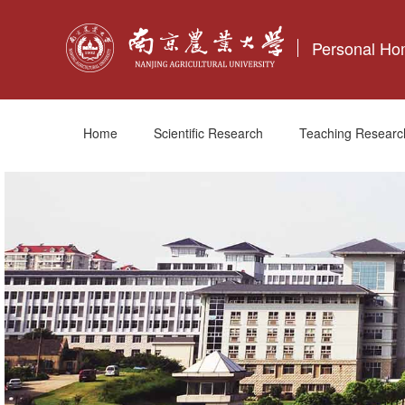
Personal H
Home
Scientific Research
Teaching Researc