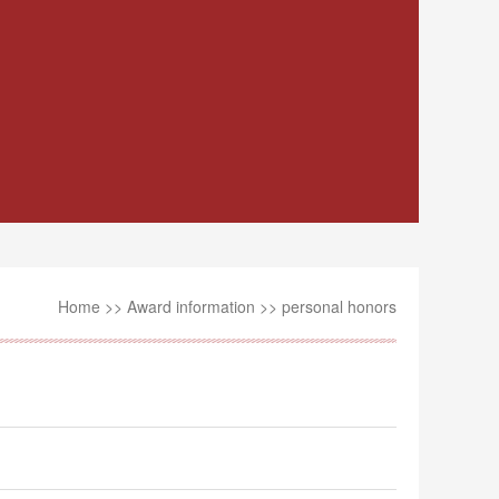
Home
>>
Award information
>>
personal honors