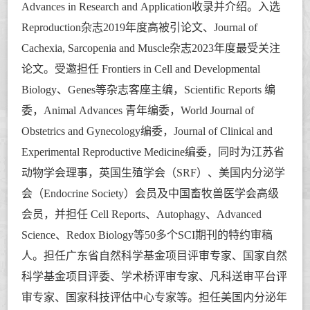
Advances in Research and Application收录并介绍。
入选
Reproduction杂志2019年度高被引论文、
Journal of
Cachexia, Sarcopenia and Muscle杂志2023年度最受关注
论文
。
受邀担任 Frontiers in Cell and Developmental
Biology、Genes等杂志客座主编，Scientific Reports 编
委，Animal Advances 青年编委，World Journal of
Obstetrics and Gynecology编委，
Journal of Clinical and
Experimental Reproductive Medicine编委，
同时为江苏省
动物学会理事，英国生殖学会（SRF）、美国内分泌学
会（Endocrine Society）会员及中国畜牧兽医学会高级
会员，并担任
Cell Reports、
Autophagy、
Advanced
Science、Redox Biology
等50多个SCI期刊的特约审稿
人。担任广东省自然科学基金项目评审专家、国家自然
科学基金项目评委、学术桥评审专家、凡科送审平台评
审专家、国家科技评估中心专家等。
担任美国内分泌年