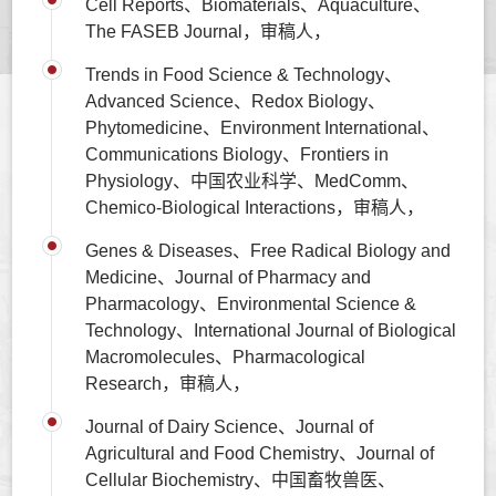
Cell Reports、Biomaterials、Aquaculture、
The FASEB Journal，审稿人，
Trends in Food Science & Technology、
Advanced Science、Redox Biology、
Phytomedicine、Environment International、
Communications Biology、Frontiers in
Physiology、中国农业科学、MedComm、
Chemico-Biological Interactions，审稿人，
Genes & Diseases、Free Radical Biology and
Medicine、Journal of Pharmacy and
Pharmacology、Environmental Science &
Technology、International Journal of Biological
Macromolecules、Pharmacological
Research，审稿人，
Journal of Dairy Science、Journal of
Agricultural and Food Chemistry、Journal of
Cellular Biochemistry、中国畜牧兽医、