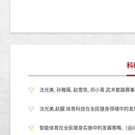
科
沈光美, 孙雅薇, 赵雪佚, 邓小青.武术套路赛事高
沈光美,赵朦.体育科技在全民健身领域中的发展与应用
智能体育在全民建身实施中的发展策略,（运动—休闲）