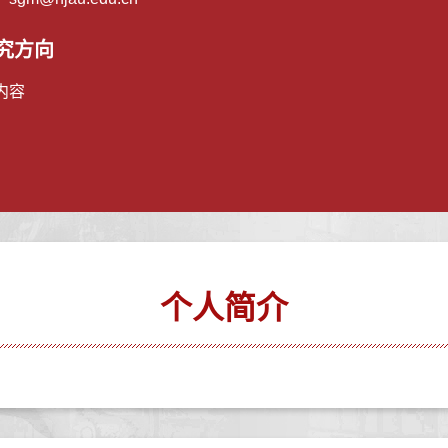
究方向
内容
个人简介