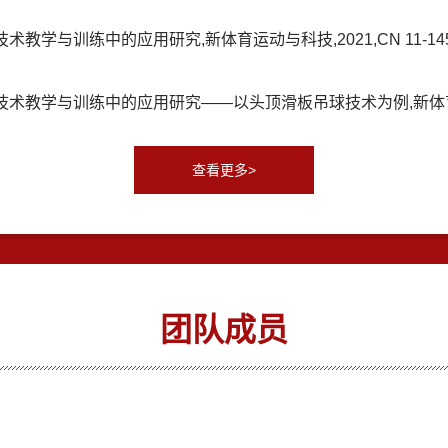
与训练中的应用研究,新体育运动与科技,2021,CN 11-1457/G8
教学与训练中的应用研究——以头顶滑板吊球技术为例,新体育,2021,(
查看更多>
团队成员