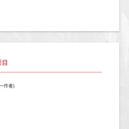
项目
第一作者)