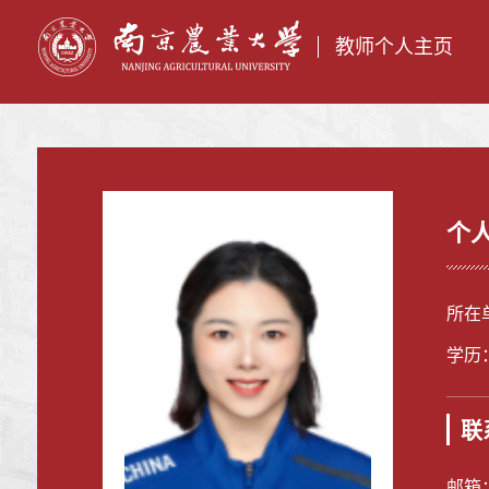
教师个人主页
个
所在
学历
联
邮箱