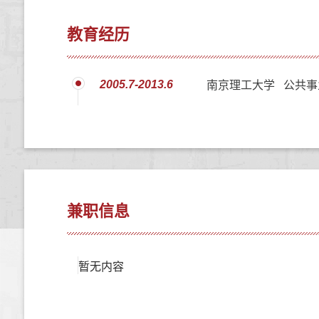
教育经历
2005.7-2013.6
南京理工大学 公共事
兼职信息
暂无内容