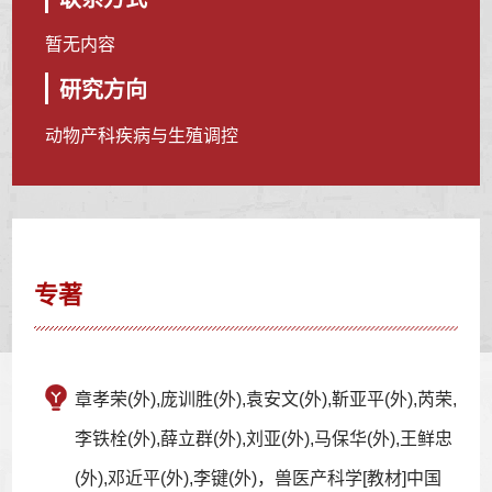
暂无内容
研究方向
动物产科疾病与生殖调控
专著
章孝荣(外),庞训胜(外),袁安文(外),靳亚平(外),芮荣,
李铁栓(外),薛立群(外),刘亚(外),马保华(外),王鲜忠
(外),邓近平(外),李键(外)，兽医产科学[教材]中国