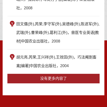
社，2008
田文儒(外),芮荣,李守军(外),吴德峰(外),陈进军(外),
武瑞(外),曹荣峰(外),葛利江(外)，兽医专业英语[教
材]中国农业出版社，2008
胡元亮,芮荣,王兴祥(外),王效田(外)，巧法阉割畜
禽[编著]中国农业出版社，2004
没有更多内容了