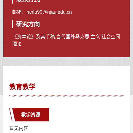
邮箱：
ranlu90@njau.edu.cn
研究方向
《资本论》及其手稿;当代国外马克思 主义;社会空间
理论
教育教学
教学资源
暂无内容