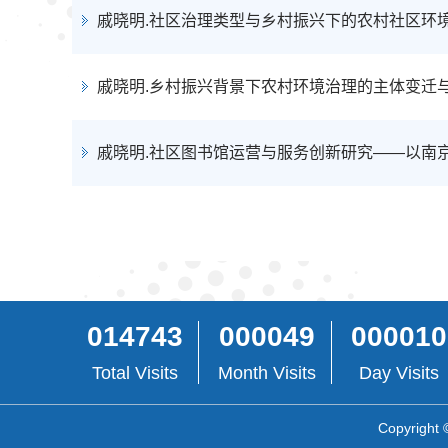
戚晓明.社区治理类型与乡村振兴下的农村社区环境治理,南京工业大学
戚晓明.乡村振兴背景下农村环境治理的主体变迁与机制创新,江苏社
戚晓明.社区图书馆运营与服务创新研究——以南京市鼓楼区睿城社区图
014743
000049
000010
Total Visits
Month Visits
Day Visits
Copyright 