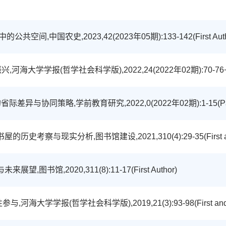
中国农史,2023,42(2023年05期):133-142(First Auth
学报(哲学社会科学版),2022,24(2022年02期):70-76+111(F
策略,学前教育研究,2022,0(2022年02期):1-15(Participa
实分析,图书馆建设,2021,310(4):29-35(First and corr
,2020,311(8):11-17(First Author)
(哲学社会科学版),2019,21(3):93-98(First and corre