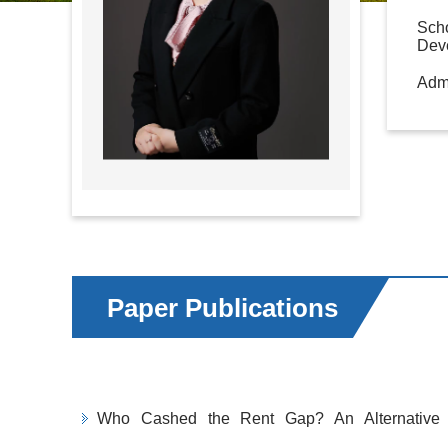
Scho
Dev
Adm
Paper Publications
Who Cashed the Rent Gap? An Alternative Na