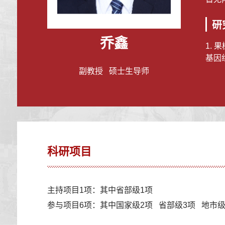
研
乔鑫
1.
基因
副教授 硕士生导师
科研项目
主持项目1项：其中省部级1项
参与项目6项：其中国家级2项 省部级3项 地市