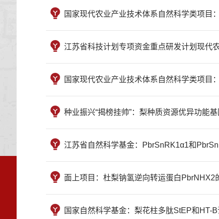
国家现代农业产业技术体系自然科学类项目：2023年
江苏省科技计划专项资金重点研发计划现代农业：基
国家现代农业产业技术体系自然科学类项目：梨体系花果
种业振兴“揭榜挂帅”：梨种质资源优异功能基因挖掘与
江苏省自然科学基金：PbrSnRK1α1和PbrSnR
面上项目：杜梨钠氢逆向转运蛋白PbrNHX2的抗盐机
国家自然科学基金：梨花柱多肽StEP和HT-B调控自交