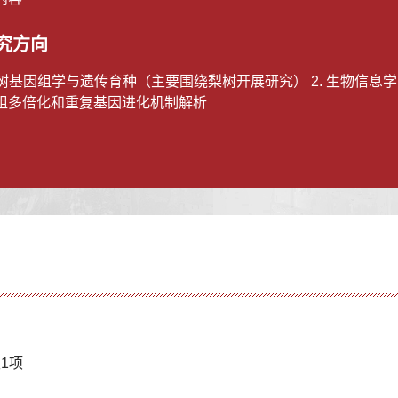
究方向
 果树基因组学与遗传育种（主要围绕梨树开展研究） 2. 生物信息
组多倍化和重复基因进化机制解析
级1项