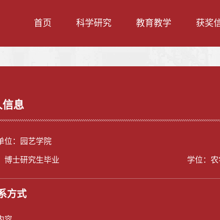
首页
科学研究
教育教学
获奖
人信息
单位：园艺学院
：博士研究生毕业
学位：农
系方式
内容