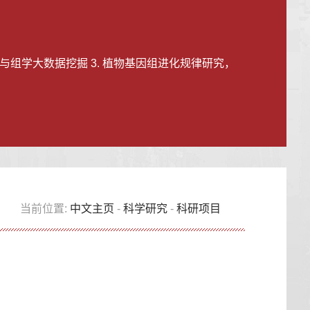
学与组学大数据挖掘 3. 植物基因组进化规律研究，
当前位置:
中文主页
-
科学研究
-
科研项目