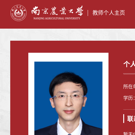
教师个人主页
个
所在
学历
联
暂无