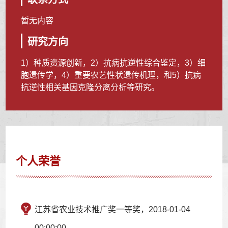
暂无内容
研究方向
1）种质资源创新，2）抗病抗逆性综合鉴定，3）细
胞遗传学，4）重要农艺性状遗传机理，和5）抗病
抗逆性相关基因克隆分离分析等研究。
个人荣誉
江苏省农业技术推广奖一等奖，2018-01-04
00:00:00