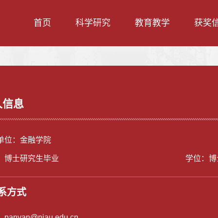
首页
科学研究
教育教学
获奖
人信息
单位：金融学院
：博士研究生毕业
学位：博
系方式
：
panyan@njau.edu.cn