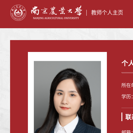
教师个人主页
个
所在
学历
联
邮箱