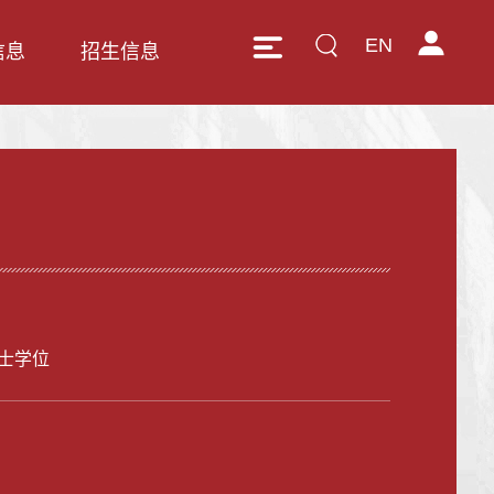
EN
信息
招生信息
士学位