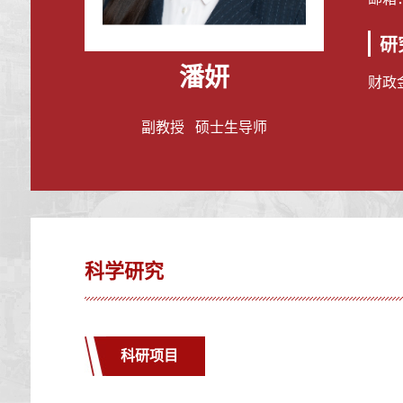
研
潘妍
财政
副教授 硕士生导师
科学研究
科研项目