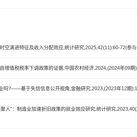
进特征及收入分配效应,统计研究,2025,42(11):60-72(参与
税税率下调政策的证据,中国农村经济,2024,(2024年09期):4
—基于失信信息公开视角,金融研究,2023,(2023年12期):169
聚人”：制造业加速折旧政策的就业效应研究,统计研究,2023,40(202