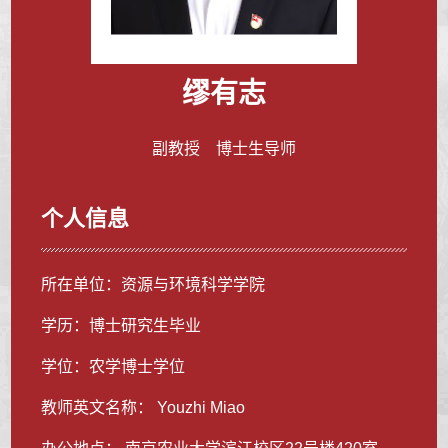
缪有志
副教授 博士生导师
个人信息
所在单位：资源与环境科学学院
学历：博士研究生毕业
学位：农学博士学位
教师英文名称： Youzhi Miao