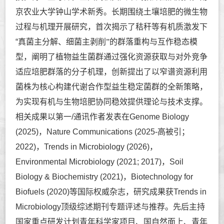
京农业大学钟山学术新秀。长期围绕土壤培肥的微生物
过程与机理开展研究，首次揭示了秸秆等有机质激发下
“真菌主分解、细菌主剥削
”
的群落重构与互作稳态模
型，阐明了植物益生菌群通过强化资源获取与对外竞争
适应培肥群落的分子机理，创新提出了以窄谱资源利用
菌株为核心构建代谢合作型益生稳定菌群的全新策略，
为实现有机与生物培肥协同稳效提供理论与技术支撑。
相关成果以第一/通讯作者发表在Genome Biology
(2025)，Nature Communications (2025-高被引；
2022)，Trends in Microbiology (2026)，
Environmental Microbiology (2021; 2017)，Soil
Biology & Biochemistry (2021)，Biotechnology for
Biofuels (2020)等国际权威杂志，研究成果获Trends in
Microbiology顶级综述期刊专题评述与推荐。先后主持
国家重点研发计划青年科学家项目、国自然面上、青年