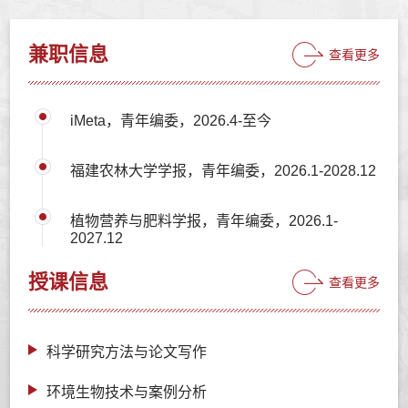
兼职信息
查看更多
iMeta，青年编委，2026.4-至今
福建农林大学学报，青年编委，2026.1-2028.12
植物营养与肥料学报，青年编委，2026.1-
2027.12
授课信息
查看更多
科学研究方法与论文写作
环境生物技术与案例分析