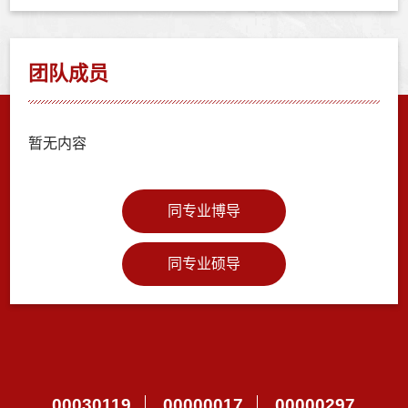
团队成员
暂无内容
同专业博导
同专业硕导
00030119
00000017
00000297