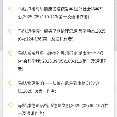
马彪.卢梭与早期康德道德哲学,国外社会科学前
沿,2025,(05):110-123(第一及通讯作者)
马彪.道德感与康德早期伦理思想,哲学动态,2025,
(04):124-136(第一及通讯作者)
马彪.斯威登堡与康德的思想衍变,湖南大学学报
(社会科学版),2025,39(05):103-111(第一及通讯作
者)
马彪.物理影响——从莱布尼茨到康德,江汉论
坛,2025,:0(第一作者)
马彪.康德论品格,道德与文明,2025,(02):96-107(共
一及通讯作者)