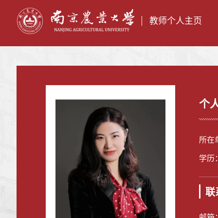
教师个人主页
个
所在
学历
联
邮箱