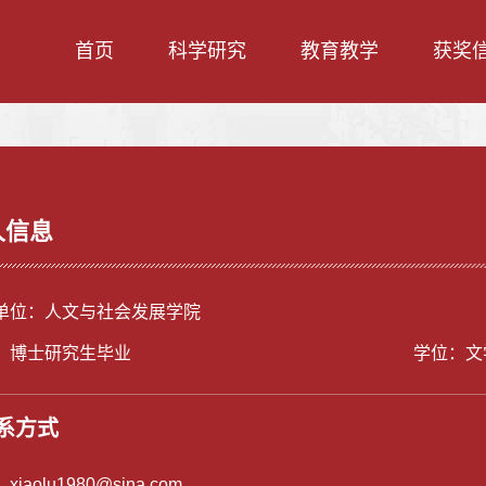
首页
科学研究
教育教学
获奖
人信息
单位：人文与社会发展学院
：博士研究生毕业
学位：文
系方式
：
xiaolu1980@sina.com