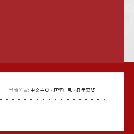
当前位置:
中文主页
-
获奖信息
-
教学获奖