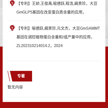
【专利】王娇,王俊禹,喻德跃,程浩,阚贵珍，大豆
GmGLP5基因在改变蛋白质含量的应用，
【专利】喻德跃,阚贵珍,元文杰，大豆GmSAMMT
基因在调控植物蛋白含量和/或产量中的应用，
ZL202310214014.2，2024
专著
暂无内容