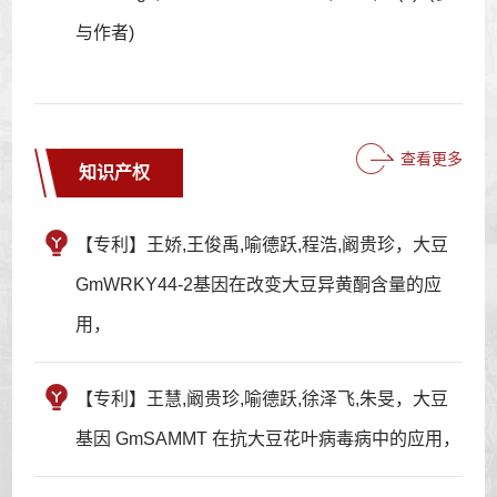
与作者)
查看更多
知识产权
【专利】王娇,王俊禹,喻德跃,程浩,阚贵珍，大豆
GmWRKY44-2基因在改变大豆异黄酮含量的应
用，
【专利】王慧,阚贵珍,喻德跃,徐泽飞,朱旻，大豆
基因 GmSAMMT 在抗大豆花叶病毒病中的应用，