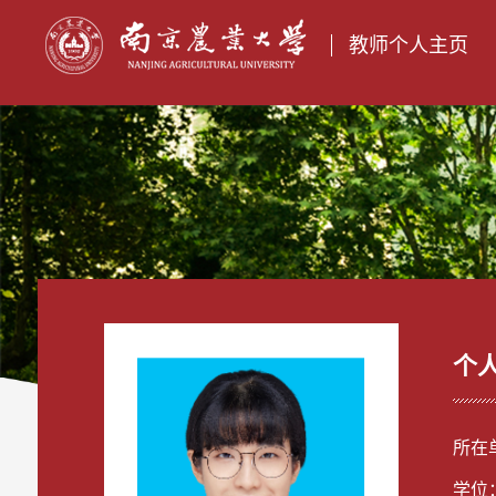
教师个人主页
个
所在
学位