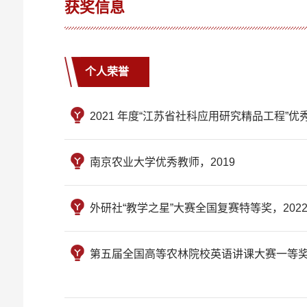
获奖信息
个人荣誉
2021 年度“江苏省社科应用研究精品工程”优秀
南京农业大学优秀教师，2019
外研社“教学之星”大赛全国复赛特等奖，202
第五届全国高等农林院校英语讲课大赛一等奖，