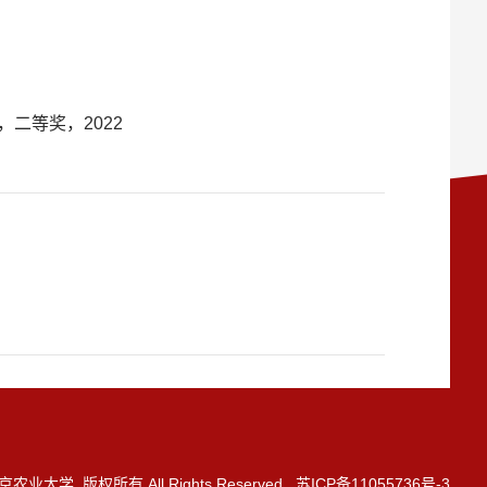
二等奖，2022
3 南京农业大学 版权所有 All Rights Reserved 苏ICP备11055736号-3