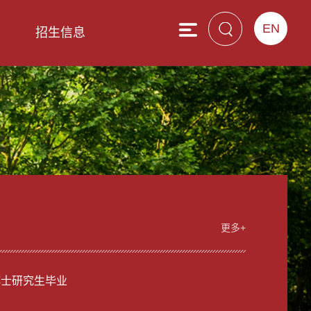
EN
息
招生信息
更多+
博士研究生毕业