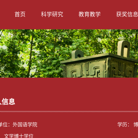
首页
科学研究
教育教学
获奖信
人信息
单位：外国语学院
学历： 
： 文学博士学位