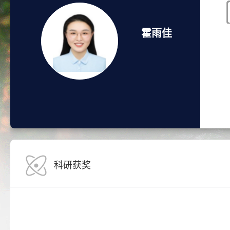
霍雨佳
科研获奖