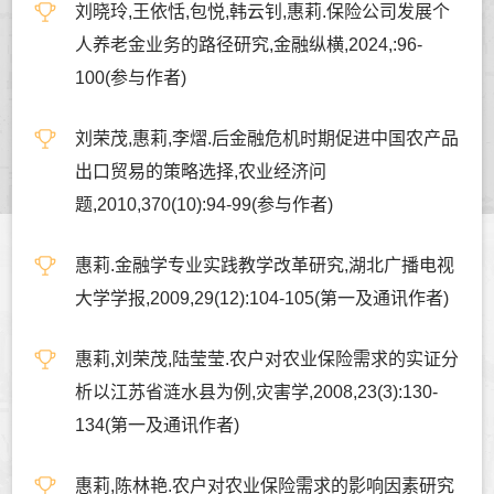
刘晓玲,王依恬,包悦,韩云钊,惠莉.保险公司发展个
人养老金业务的路径研究,金融纵横,2024,:96-
100(参与作者)
刘荣茂,惠莉,李熠.后金融危机时期促进中国农产品
出口贸易的策略选择,农业经济问
题,2010,370(10):94-99(参与作者)
惠莉.金融学专业实践教学改革研究,湖北广播电视
大学学报,2009,29(12):104-105(第一及通讯作者)
惠莉,刘荣茂,陆莹莹.农户对农业保险需求的实证分
析以江苏省涟水县为例,灾害学,2008,23(3):130-
134(第一及通讯作者)
惠莉,陈林艳.农户对农业保险需求的影响因素研究