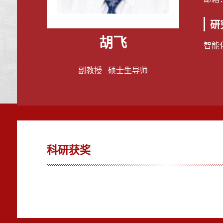
研
胡飞
智能
副教授 硕士生导师
科研获奖