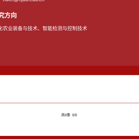
究方向
化农业装备与技术、智能检测与控制技术
共0条 0/0