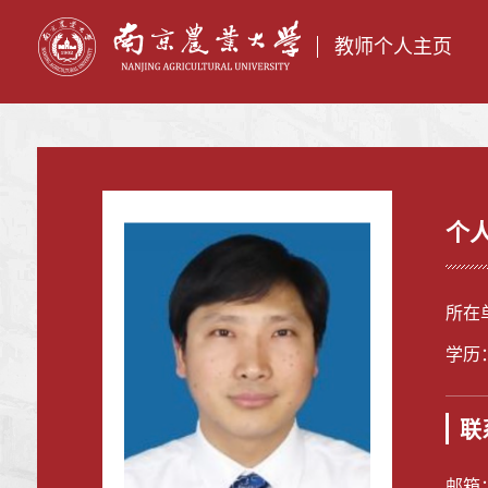
教师个人主页
个
所在
学历
联
邮箱