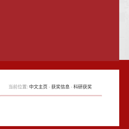
当前位置:
中文主页
-
获奖信息
-
科研获奖