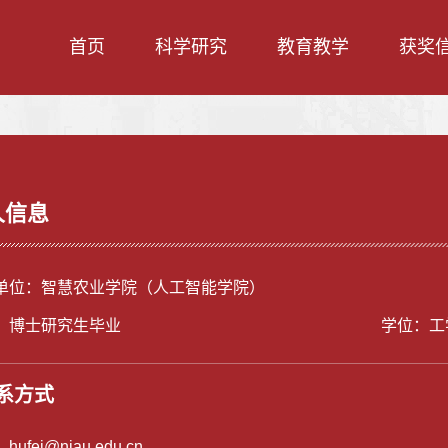
首页
科学研究
教育教学
获奖
人信息
单位：智慧农业学院（人工智能学院）
：博士研究生毕业
学位：工
系方式
：
hufei@njau.edu.cn