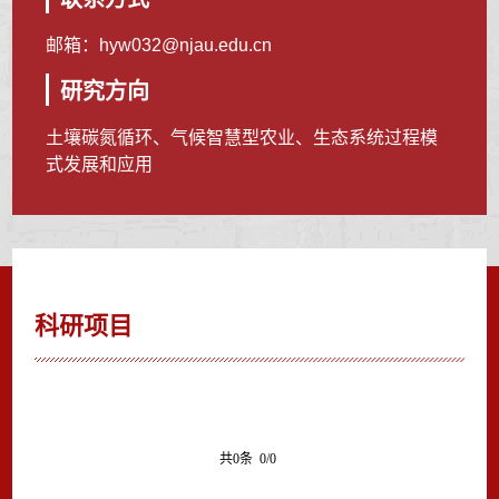
邮箱：
hyw032@njau.edu.cn
研究方向
土壤碳氮循环、气候智慧型农业、生态系统过程模
式发展和应用
科研项目
共0条 0/0