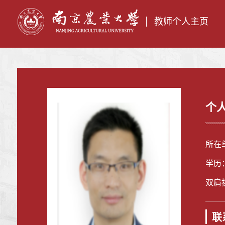
教师个人主页
个
所在
学历
双肩
联