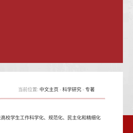
当前位置:
中文主页
-
科学研究
-
专著
—推进高校学生工作科学化、规范化、民主化和精细化