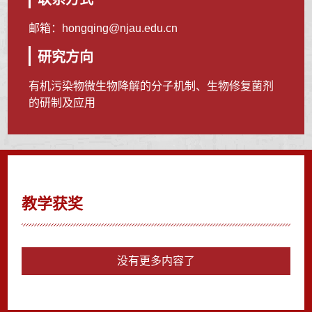
邮箱：
hongqing@njau.edu.cn
研究方向
有机污染物微生物降解的分子机制、生物修复菌剂
的研制及应用
教学获奖
没有更多内容了