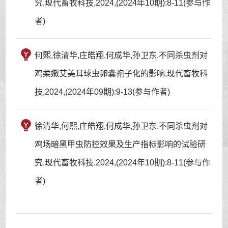
究,现代畜牧科技,2024,(2024年10期):8-11(参与作
者)
何熙,徐清华,庄皓翔,何成华,孙卫东.不同杀虫剂对
鸡柔嫩艾美耳球虫卵囊孢子化的影响,现代畜牧科
技,2024,(2024年09期):9-13(参与作者)
徐清华,何熙,庄皓翔,何成华,孙卫东.不同杀虫剂对
鸡场暗黑甲虫防控效果及生产指标影响的试验研
究,现代畜牧科技,2024,(2024年10期):8-11(参与作
者)