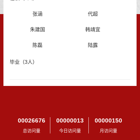
张涵
代超
朱建国
韩靖宜
陈磊
陆露
毕业（3人）
00026676
00000013
00000150
总访问量
今日访问量
月访问量