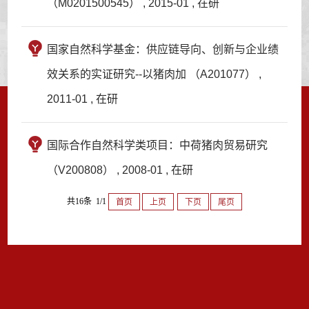
（M0201500545） , 2015-01 , 在研
国家自然科学基金：供应链导向、创新与企业绩
效关系的实证研究--以猪肉加 （A201077） ,
2011-01 , 在研
国际合作自然科学类项目：中荷猪肉贸易研究
（V200808） , 2008-01 , 在研
共16条 1/1
首页
上页
下页
尾页