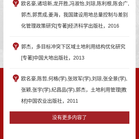
欧名豪,诸培新,龙开胜,冯淑怡,刘琼,陈利根,陈会广,
郭杰,郭贯成,姜海，我国建设用地总量控制与差别
化管理政策研究[专著]经济科学出版社，2016
郭杰，多目标冲突下区域土地利用结构优化研究
[专著]中国大地出版社，2013
欧名豪,陈哲,何格(学),张效军(学),刘琼,张全景(学),
张颖,张宇(学),纪昌品(学),郭杰，土地利用管理[教
材]中国农业出版社，2011
没有更多内容了