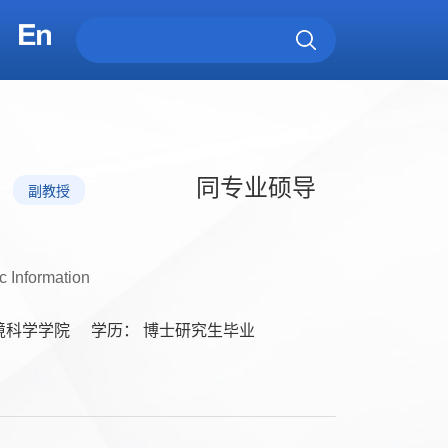
同专业硕导
副教授
c Information
境科学学院
学历： 博士研究生毕业