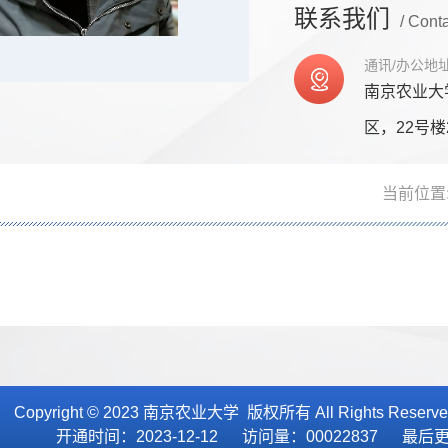
联系我们
/ Cont
通讯/办公地
南京农业大
区，22号楼
当前位置
Copyright © 2023 南京农业大学 版权所有 All Rights Reser
开通时间：
2023
-
12
-
12
访问量：
00022837
最后