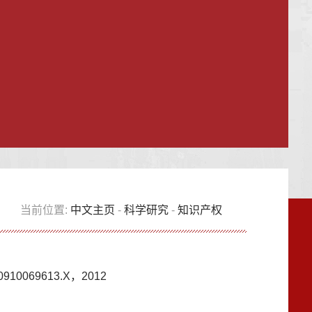
当前位置:
中文主页
-
科学研究
-
知识产权
69613.X，2012