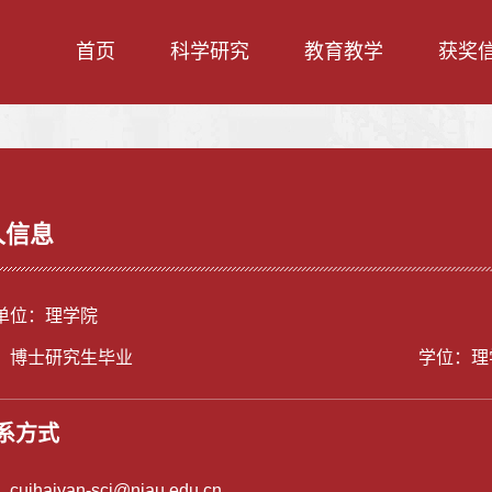
首页
科学研究
教育教学
获奖
人信息
单位：理学院
：博士研究生毕业
学位：理
系方式
：
cuihaiyan-sci@njau.edu.cn