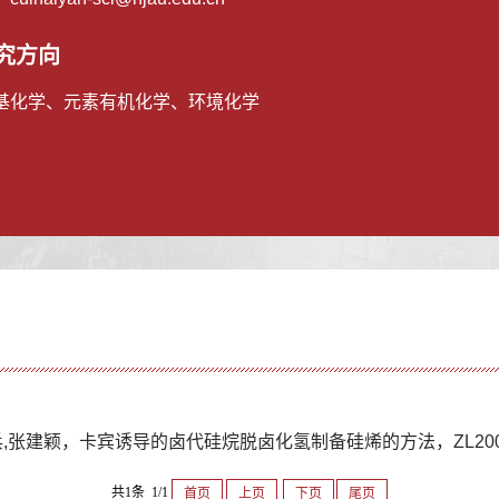
究方向
基化学、元素有机化学、环境化学
张建颖，卡宾诱导的卤代硅烷脱卤化氢制备硅烯的方法，ZL2009100
共1条 1/1
首页
上页
下页
尾页