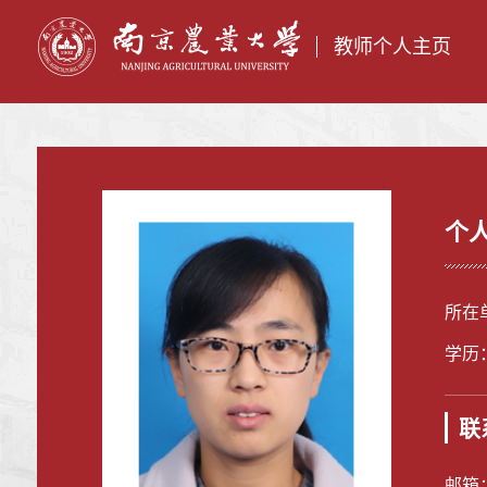
教师个人主页
个
所在
学历
联
邮箱