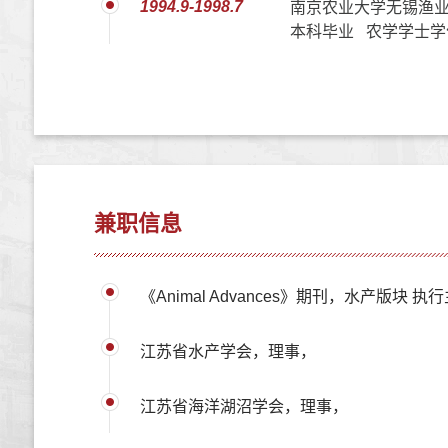
1994.9-1998.7
南京农业大学无锡渔业
本科毕业 农学学士学
兼职信息
《Animal Advances》期刊，水产版块 执
江苏省水产学会，理事，
江苏省海洋湖沼学会，理事，