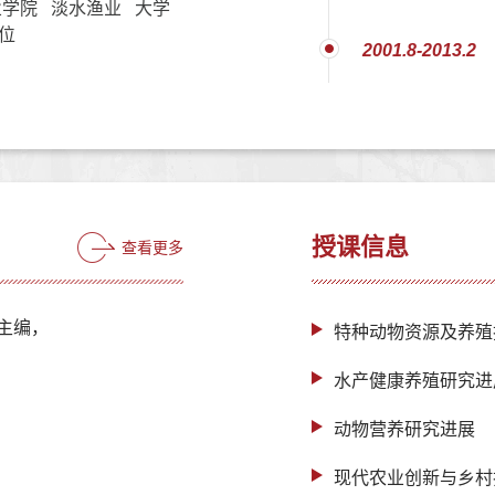
学院 淡水渔业 大学
位
2001.8-2013.2
授课信息
查看更多
行主编，
特种动物资源及养殖
水产健康养殖研究进
动物营养研究进展
现代农业创新与乡村