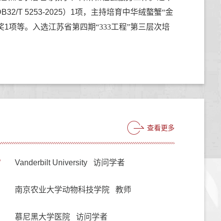
T 5253-2025）
1项
，主持培育中华绒螯蟹
“
金
奖1项等。入选江苏省第四期
“333
工程
”
第三层次培
查看更多
2
Vanderbilt University 访问学者
南京农业大学动物科技学院 教师
慕尼黑大学医院 访问学者