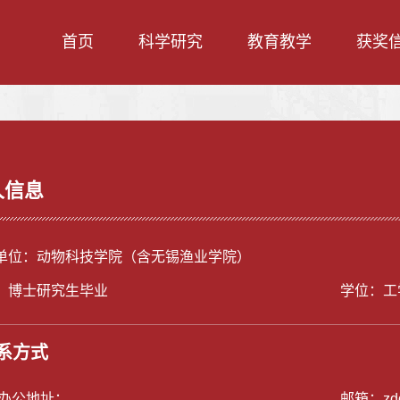
首页
科学研究
教育教学
获奖
人信息
单位：动物科技学院（含无锡渔业学院）
：博士研究生毕业
学位：工
系方式
/办公地址：
邮箱：
zd