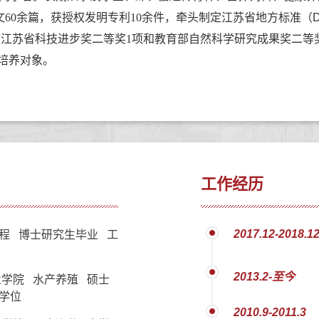
文
60
余篇，获授权发明专利
10
余件，牵头制定江苏省地方标准（DB32/
获江苏省科技进步奖二等奖
1
项和教育部自然科学研究成果奖二等
培养对象。
工作经历
2017.12-2018.1
程 博士研究生毕业 工
2013.2-至今
学院 水产养殖 硕士
学位
2010.9-2011.3