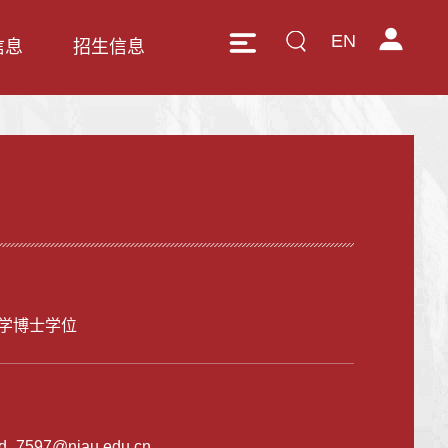
EN
信息
招生信息
学博士学位
d_7597@njau.edu.cn