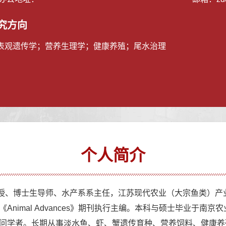
究方向
表观遗传学；营养生理学；健康养殖；尾水治理
个人简介
授、博士生导师、水产系系主任，江苏现代农业（大宗鱼类）产
nimal Advances》期刊执行主编。本科与硕士毕业于南
问学者。长期从事淡水鱼、虾、蟹遗传育种、营养饲料、健康养