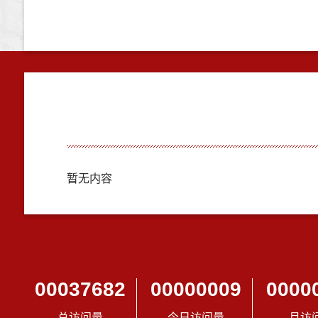
暂无内容
00037682
00000009
0000
总访问量
今日访问量
月访