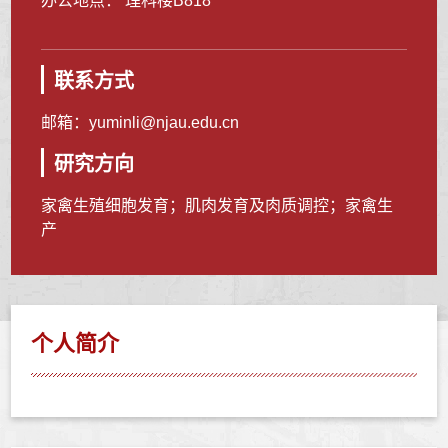
办公地点： 理科楼B818
联系方式
邮箱：
yuminli@njau.edu.cn
研究方向
家禽生殖细胞发育；肌肉发育及肉质调控；家禽生
产
个人简介