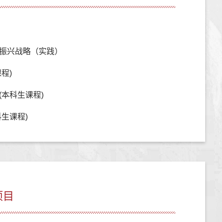
振兴战略（实践）
程)
(本科生课程)
生课程)
项目