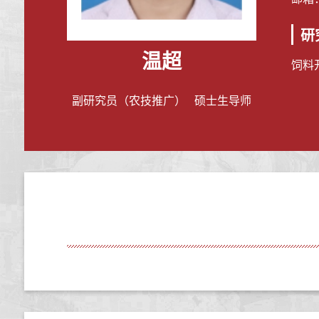
研
温超
饲料
副研究员（农技推广） 硕士生导师