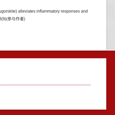
gorskite) alleviates inflammatory responses and
,103(9)(参与作者)