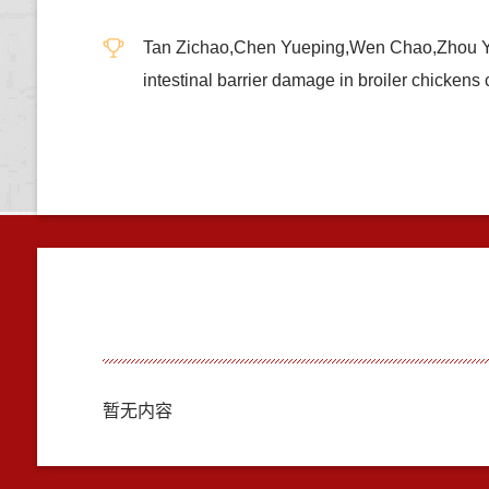
Tan Zichao,Chen Yueping,Wen Chao,Zhou Yanmi
intestinal barrier damage in broiler chic
暂无内容