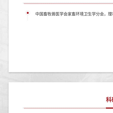
中国畜牧兽医学会家畜环境卫生学分会，理
科