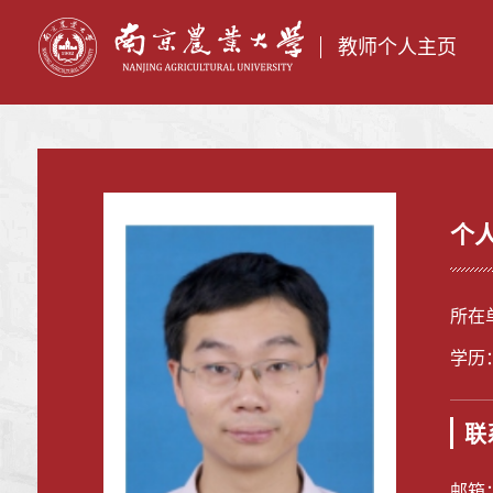
教师个人主页
个
所在
学历
联
邮箱