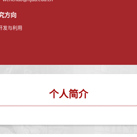
究方向
开发与利用
个人简介