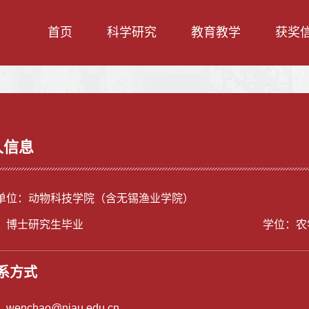
首页
科学研究
教育教学
获奖
人信息
单位：动物科技学院（含无锡渔业学院）
：博士研究生毕业
学位：农
系方式
：
wenchao@njau.edu.cn