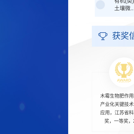
有机(类
土壤微..
获奖
木霉生物肥作用
产业化关键技术
应用，江苏省科
奖，一等奖，2