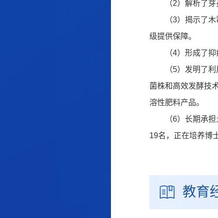
（2）解析了
（3）揭示了
级提供保障。
（4）形成了
（5）发明了
菌株和高效发酵技
溶性肥料产品。
（6）长期承担
19名，正在培养博
教育