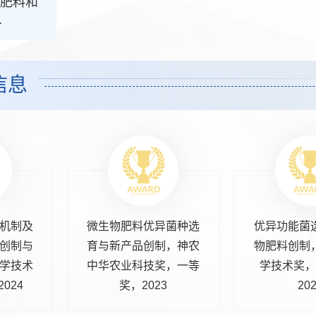
)肥料和
.
信息
机制及
微生物肥料优异菌种选
优异功能菌
创制与
育与新产品创制，神农
物肥料创制
学技术
中华农业科技奖，一等
学技术奖，
024
奖，2023
20