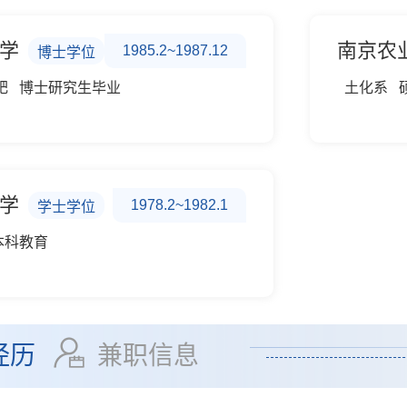
学
南京农
1985.2~1987.12
博士学位
肥 博士研究生毕业
土化系 
学
1978.2~1982.1
学士学位
本科教育
经历
兼职信息