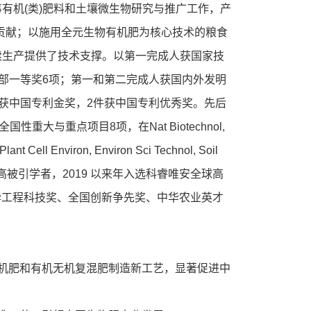
有机(类)肥料和土壤微生物研究与推广工作，产
出贡献；以施用全元生物有机肥为核心技术的粮食
续生产提供了技术支撑。以第一完成人获国家技
)、省部一等奖6项；第一和第二完成人获国内外发明
1件获中国专利金奖，2件获中国专利优秀奖。先后
与重点项目8项，在Nat Biotechnol,
lant Cell Environ, Environ Sci Technol, Soil
中国高被引学者，2019 以来年入选科睿唯安全球高
后获得光华工程科技奖、全国创新争先奖、中华农业英才
机肥和有机无机复混肥制造新工艺，显著促进中