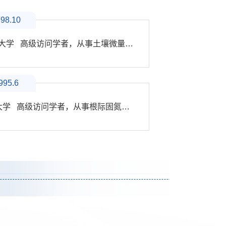
998.10
英国Reading 大学 高级访问学者，从事土壤微量元素研究
995.6
英国London 大学 高级访问学者，从事根际固氮研究