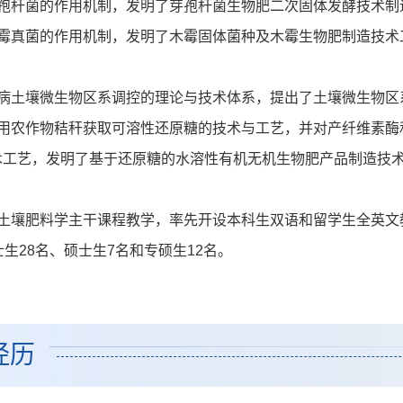
芽孢杆菌的作用机制，发明了芽孢杆菌生物肥二次固体发酵技术制
木霉真菌的作用机制，发明了木霉固体菌种及木霉生物肥制造技术
抑病土壤微生物区系调控的理论与技术体系，提出了土壤微生物区
利用农作物秸秆获取可溶性还原糖的技术与工艺，并对产纤维素酶
术工艺，发明了基于还原糖的水溶性有机无机生物肥产品制造技
土壤肥料学主干课程教学，率先开设本科生双语和留学生全英文教
士生28名、硕士生7名和专硕生12名。
经历