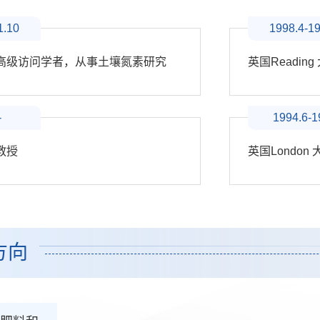
1.10
1998.4-1
学 高级访问学者，从事土壤氮素研究
-
1994.6-1
教授
方向