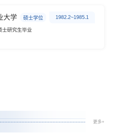
业大学
1982.2~1985.1
硕士学位
硕士研究生毕业
更多+