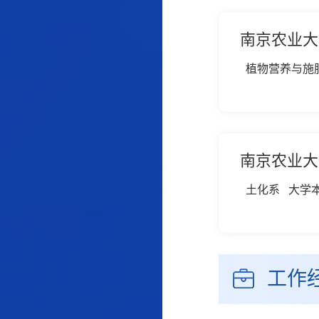
南京农业大
植物营养与施
南京农业大
土化系 大学
工作