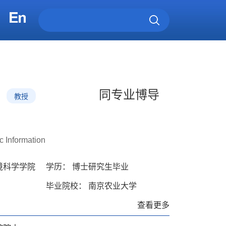
同专业博导
教授
c Information
境科学学院
学历： 博士研究生毕业
毕业院校： 南京农业大学
查看更多