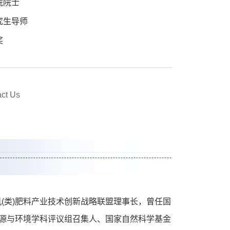
院院士
究生导师
奖
act Us
(类)肥料产业技术创新战略联盟理事长，曾任国
业资源与环境学科评议组召集人、国家自然科学基金