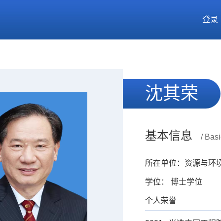
登录
沈其荣
基本信息
/ Basi
所在单位：资源与环
学位： 博士学位
个人荣誉