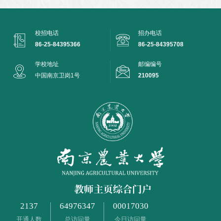
校招电话
招办电话
86-25-84395366
86-25-84395708
学校地址
邮编编号
中国南京卫岗1号
210095
2137
64976347
00017030
开通人数
总访问量
今日访问量