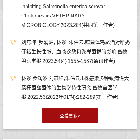
inhibiting Salmonella enterica serovar
Choleraesuis,VETERINARY
MICROBIOLOGY,2023,284(共同第一作者)
刘燕坤, 罗润波, 林焱, 朱伟云.噬菌体鸡尾酒对断奶
仔猪生长性能、血液参数和粪样菌群的影响,畜牧
兽医学报,2023,54(4):1555-1567(通讯作者)
林焱,罗润波,刘燕坤,朱伟云.1株感染多种致病性大
肠杆菌噬菌体的生物学特性研究,畜牧兽医学
报,2022,53(2022年01期):282-289(第一作者)
查看更多>