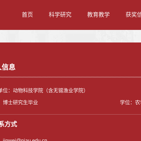
首页
科学研究
教育教学
获奖
人信息
单位：动物科技学院（含无锡渔业学院）
：博士研究生毕业
学位：农
系方式
：
jinwei@njau.edu.cn