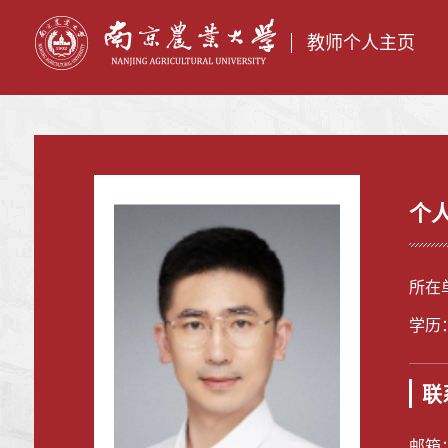
教师个人主页
个
所在
学历
联
邮箱