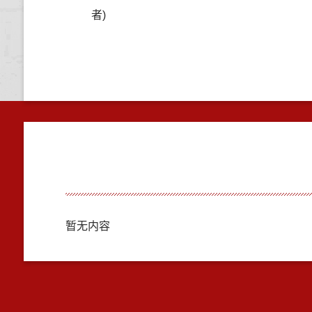
者)
暂无内容