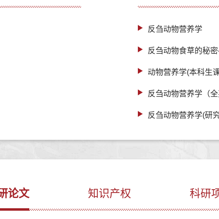
反刍动物营养学
反刍动物食草的秘密
动物营养学(本科生课
反刍动物营养学（全
反刍动物营养学(研究
研论文
知识产权
科研