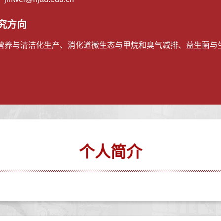
究方向
营养与清洁化生产、消化道微生态与甲烷和臭气减排、益生菌与
个人简介