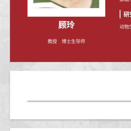
研
顾玲
动物
教授 博士生导师