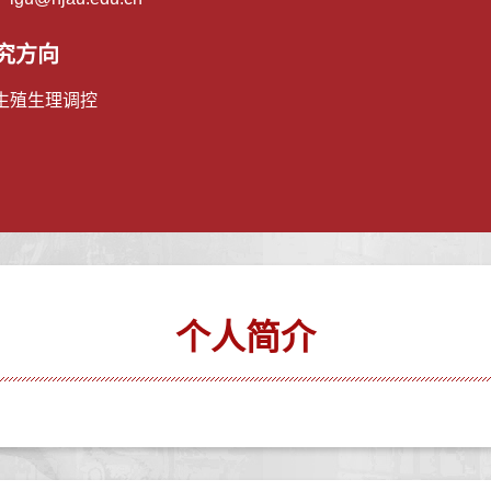
究方向
生殖生理调控
个人简介