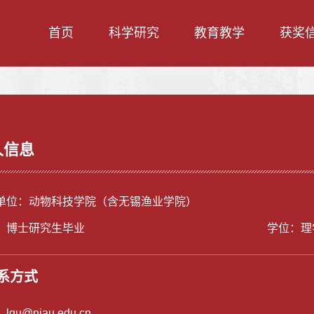
首页
科学研究
教育教学
获奖
人信息
单位：动物科技学院（含无锡渔业学院）
：博士研究生毕业
学位：理
系方式
：
lgu@njau.edu.cn