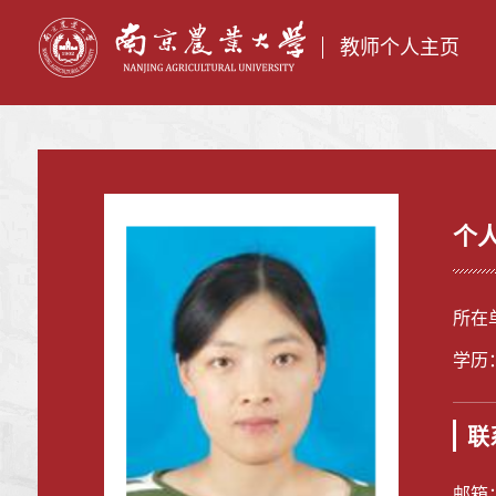
教师个人主页
个
所在
学历
联
邮箱