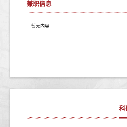
兼职信息
暂无内容
科