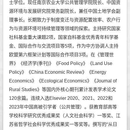
士学位。现任南京农业大学公共管理学院院长、中国资
源环境与发展研究院常务副院长，兼任中国土地学会副
理事长。长期致力于制度变迁与资源配置效率、农户行
为与资源环境可持续管理等领域的探索。主持研究国家
社科基金重大课题2项，国家自科基金优秀青年科学基
金、国际合作与交流项目等5项，作为中方协调人主持
欧盟第六框架计划等国际合作项目3项。在《管理世
界》《经济学(季刊)》《Food Policy》《Land Use
Policy》《China Economic Review》《Energy
Economics》《Ecological Economics》《Journal of
Rural Studies》等国内外核心期刊累计发表学术论文
120余篇。连续入选Elsevier 2020、2021、2022和
2023年中国高被引学者（公共管理）。获教育部高等
学校科学研究优秀成果奖（人文社会科学）一等奖、江
苏省哲学社会科学优秀成果奖一等奖等。撰写的“从日