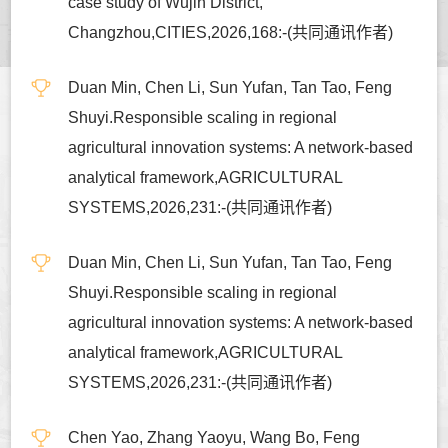
case study of Wujin District,
Changzhou,CITIES,2026,168:-(共同通讯作者)
Duan Min, Chen Li, Sun Yufan, Tan Tao, Feng
Shuyi.Responsible scaling in regional
agricultural innovation systems: A network-based
analytical framework,AGRICULTURAL
SYSTEMS,2026,231:-(共同通讯作者)
Duan Min, Chen Li, Sun Yufan, Tan Tao, Feng
Shuyi.Responsible scaling in regional
agricultural innovation systems: A network-based
analytical framework,AGRICULTURAL
SYSTEMS,2026,231:-(共同通讯作者)
Chen Yao, Zhang Yaoyu, Wang Bo, Feng