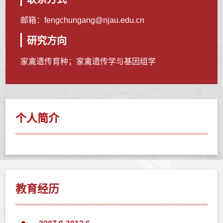
邮箱：
fengchungang@njau.edu.cn
研究方向
家禽遗传育种；家禽遗传学与基因组学
个人简介
教育经历