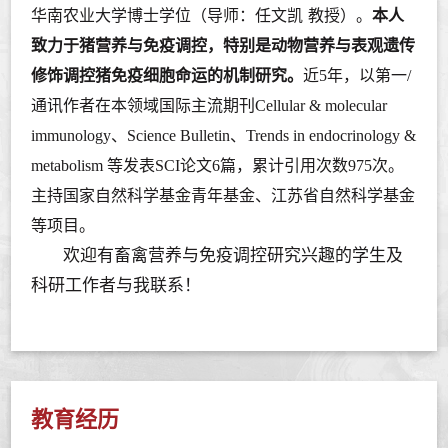
华南农业大学博士学位（导师：任文凯
教授）。
本人
致力于猪营养与免疫调控，特别是动物营养与表观遗传
修饰调控猪免疫细胞命运的机制研究。
近
5
年，以第一
/
通讯作者在本领域国际主流期刊
Cellular & molecular
immunology
、
Science Bulletin
、
Trends in endocrinology &
metabolism
等发表
SCI
论文
6
篇，累计引用次数
975
次。
主持国家自然科学基金青年基金、江苏省自然科学基金
等项目。
欢迎有畜禽营养与免疫调控研究兴趣的学生及
科研工作者与我联系！
教育经历