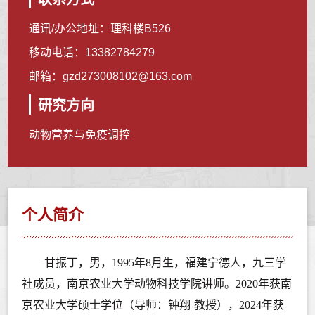
通讯/办公地址：
理科楼B526
移动电话：
13382784279
邮箱：
gzd273008102@163.com
研究方向
动物营养与免疫调控
个人简介
甘振丁，男，
1995
年
8
月生，福建宁德人，九三学
社成员，南京农业大学动物科技学院讲师。
2020
年获南
京农业大学硕士学位（导师：钟翔
教授），
2024
年获