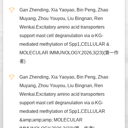
Gan Zhending, Xia Yaoyao, Bin Peng, Zhao
Muyang, Zhou Youyou, Liu Bingnan, Ren
Wenkai.Excitatory amino acid transporters
support mast cell degranulation via α-KG-
mediated methylation of Spp1,CELLULAR &
MOLECULAR IMMUNOLOGY,2026,3(23)(第一作
者)
Gan Zhending, Xia Yaoyao, Bin Peng, Zhao
Muyang, Zhou Youyou, Liu Bingnan, Ren
Wenkai.Excitatory amino acid transporters
support mast cell degranulation via α-KG-
mediated methylation of Spp1,CELLULAR
&amp;amp;amp; MOLECULAR