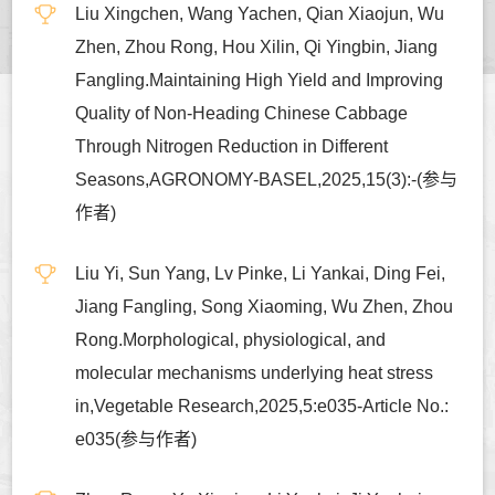
Liu Xingchen, Wang Yachen, Qian Xiaojun, Wu
Zhen, Zhou Rong, Hou Xilin, Qi Yingbin, Jiang
Fangling.Maintaining High Yield and Improving
Quality of Non-Heading Chinese Cabbage
Through Nitrogen Reduction in Different
Seasons,AGRONOMY-BASEL,2025,15(3):-(参与
作者)
Liu Yi, Sun Yang, Lv Pinke, Li Yankai, Ding Fei,
Jiang Fangling, Song Xiaoming, Wu Zhen, Zhou
Rong.Morphological, physiological, and
molecular mechanisms underlying heat stress
in,Vegetable Research,2025,5:e035-Article No.:
e035(参与作者)