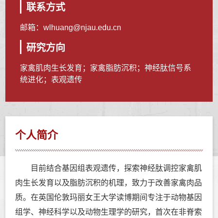
联系方式
邮箱：
wlhuang@njau.edu.cn
研究方向
家禽肌肉生长发育；家禽脂肪沉积；神经肽信号系
统进化；表观遗传
个人简介
目前结合基因组表观遗传，探索神经肽调控家禽肌
肉生长发育以及脂肪沉积的机理，致力于改善家禽肉品
质。在英国伦敦玛丽女王大学读博期间专注于动物基因
组学、神经科学以及动物生理学的研究，首次在非脊索