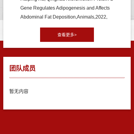
Gene Regulates Adipogenesis and Affects
Abdominal Fat Deposition,Animals,2022,
查看更多>
团队成员
暂无内容