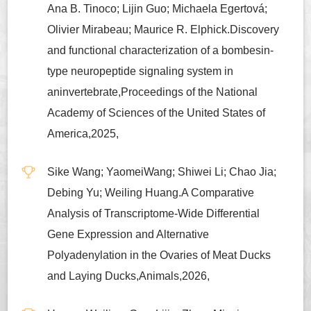
Ana B. Tinoco; Lijin Guo; Michaela Egertová;
Olivier Mirabeau; Maurice R. Elphick.Discovery
and functional characterization of a bombesin-
type neuropeptide signaling system in
aninvertebrate,Proceedings of the National
Academy of Sciences of the United States of
America,2025,
Sike Wang; YaomeiWang; Shiwei Li; Chao Jia;
Debing Yu; Weiling Huang.A Comparative
Analysis of Transcriptome-Wide Differential
Gene Expression and Alternative
Polyadenylation in the Ovaries of Meat Ducks
and Laying Ducks,Animals,2026,