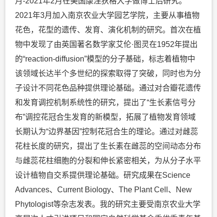
月-2021年2月在美国康涅狄格大学做博士后研究。
2021年3月加入南京农业大学园艺学院，主要从事植物
花色，花型的遗传、发育、演化机制的研究。首次在植
物中发现了由英国著名数学家艾伦·图灵在1952年提出
的“reaction-diffusion”模型的分子基础，标志着植物中
该领域长达半个多世纪的探索取得了突破，同时也为分
子设计不同花色品种提供理论基础。通过对合瓣花遗传
和发育调控机制系统性的研究，提出了“生长素信号分
布”调控花冠合生发育的新模型，拓展了植物发育领域
长期认为“边界基因”控制花冠合生的理论。通过对雌蕊
花柱长度的研究，提出了生长素在雌蕊的空间动态分布
与雌蕊花柱细胞的分裂和伸长紧密相关，为从分子水平
设计植物自交系提供理论基础。研究成果在Science
Advances、Current Biology、The Plant Cell、New
Phytologist等杂志发表。我的研究主要受南京农业大学