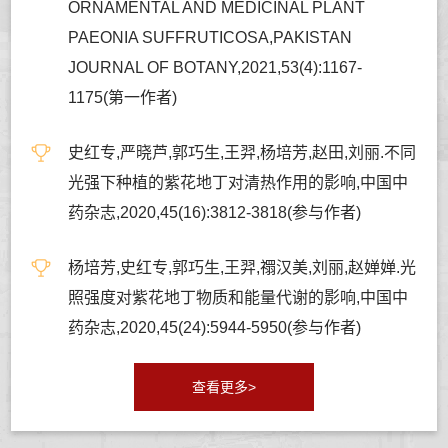
ORNAMENTAL AND MEDICINAL PLANT
PAEONIA SUFFRUTICOSA,PAKISTAN
JOURNAL OF BOTANY,2021,53(4):1167-
1175(第一作者)
史红专,严晓芦,郭巧生,王羿,杨培芳,赵田,刘丽.不同
光强下种植的紫花地丁对清热作用的影响,中国中
药杂志,2020,45(16):3812-3818(参与作者)
杨培芳,史红专,郭巧生,王羿,禤汉美,刘丽,赵婵婵.光
照强度对紫花地丁物质和能量代谢的影响,中国中
药杂志,2020,45(24):5944-5950(参与作者)
查看更多>