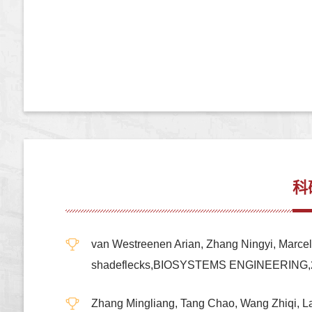
科
van Westreenen Arian, Zhang Ningyi, Marcelis 
shadeflecks,BIOSYSTEMS ENGINEERING
Zhang Mingliang, Tang Chao, Wang Zhiqi, La