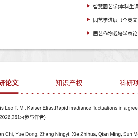
智慧园艺学(本科生课
园艺学进展（全英文
园艺作物栽培学总论(
研论文
知识产权
科研
Leo F. M., Kaiser Elias.Rapid irradiance fluctuations in a gree
,2026,261:-(参与作者)
n Chi, Yue Dong, Zhang Ningyi, Xie Zhihua, Qian Ming, Sun Me