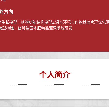
究方向
作物生长模型、植物功能结构模型2.温室环境与作物栽培管理优化调
模型构建、智慧梨园水肥精准灌溉系统研发
个人简介