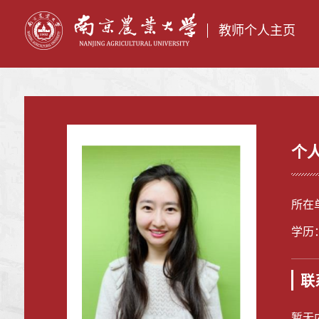
教师个人主页
个
所在
学历
联
暂无