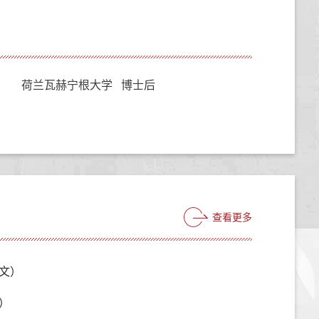
荷兰瓦赫宁根大学 博士后
查看更多
文）
）