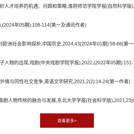
培养的机遇、问题和策略,淮阴师范学院学报(自然科学版),2025,24
024年05期):108-114(第一及通讯作者)
社会影响探析,中国农史,2024,43(2024年01期):58-66(第一
出现,戏剧(中央戏剧学院学报),2022,(2022年05期):151-
同性社交竞争,英语文学研究,2021,2(2):14-24(第一作者)
物传统的融合与发展,东北大学学报(社会科学版),2021,23(04):
查看更多>