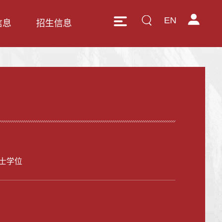
EN
信息
招生信息
士学位