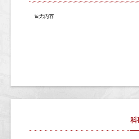
暂无内容
科