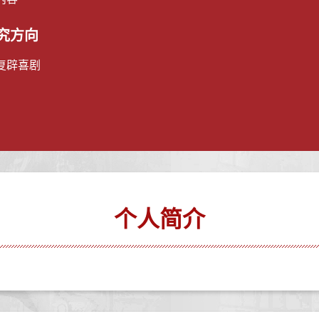
究方向
复辟喜剧
个人简介