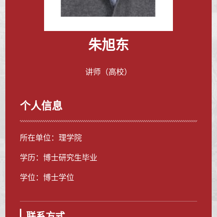
朱旭东
讲师（高校）
个人信息
所在单位：理学院
学历：博士研究生毕业
学位：博士学位
联系方式