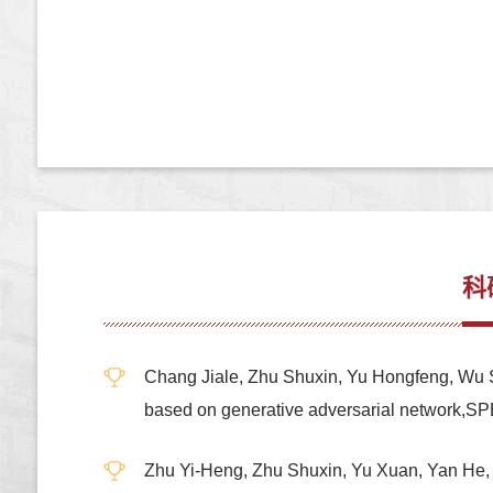
科
Chang Jiale, Zhu Shuxin, Yu Hongfeng, Wu 
based on generative adversarial net
Zhu Yi-Heng, Zhu Shuxin, Yu Xuan, Yan He, 