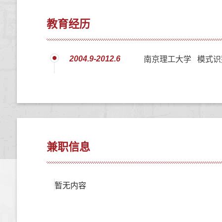
教育经历
2004.9-2012.6
南京理工大学 模式识
兼职信息
暂无内容