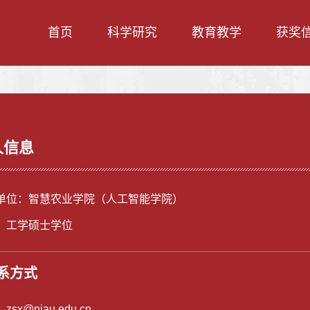
首页
科学研究
教育教学
获奖
人信息
单位：智慧农业学院（人工智能学院）
：工学硕士学位
系方式
：
zsx@njau.edu.cn