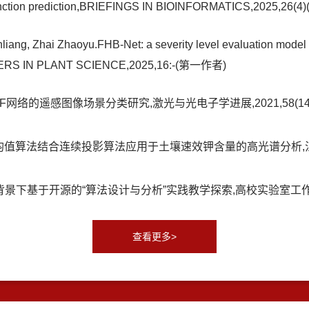
n function prediction,BRIEFINGS IN BIOINFORMATICS,2025,26
iang, Zhai Zhaoyu.FHB-Net: a severity level evaluation model 
NTIERS IN PLANT SCIENCE,2025,16:-(第一作者)
网络的遥感图像场景分类研究,激光与光电子学进展,2021,58(14)
均值算法结合连续投影算法应用于土壤速效钾含量的高光谱分析,江苏农业学报
下基于开源的“算法设计与分析”实践教学探索,高校实验室工作研究,201
查看更多>