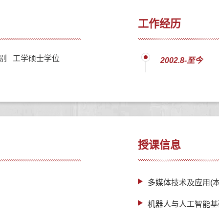
工作经历
别 工学硕士学位
2002.8-至今
授课信息
多媒体技术及应用(本
机器人与人工智能基