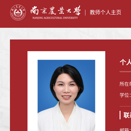
教师个人主页
个
所在
学位
联
邮箱