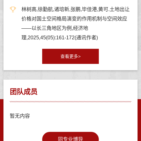
林树高,徐勤航,诸培新,张鹏,毕佳港,黄可.土地出让
价格对国土空间格局演变的作用机制与空间效应
——以长三角地区为例,经济地
理,2025,45(05):161-172(通讯作者)
查看更多>
团队成员
暂无内容
同专业博导