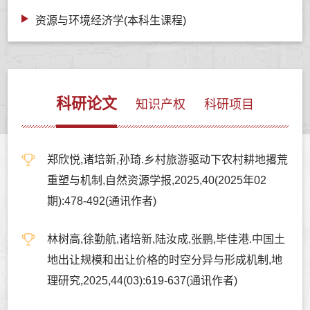
资源与环境经济学(本科生课程)
科研论文
知识产权
科研项目
郑欣悦,诸培新,孙琦.乡村旅游驱动下农村耕地撂荒
重塑与机制,自然资源学报,2025,40(2025年02
期):478-492(通讯作者)
林树高,徐勤航,诸培新,陆汝成,张鹏,毕佳港.中国土
地出让规模和出让价格的时空分异与形成机制,地
理研究,2025,44(03):619-637(通讯作者)