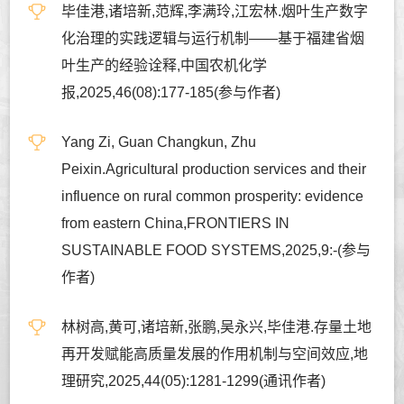
毕佳港,诸培新,范辉,李满玲,江宏林.烟叶生产数字
化治理的实践逻辑与运行机制——基于福建省烟
叶生产的经验诠释,中国农机化学
报,2025,46(08):177-185(参与作者)
Yang Zi, Guan Changkun, Zhu
Peixin.Agricultural production services and their
influence on rural common prosperity: evidence
from eastern China,FRONTIERS IN
SUSTAINABLE FOOD SYSTEMS,2025,9:-(参与
作者)
林树高,黄可,诸培新,张鹏,吴永兴,毕佳港.存量土地
再开发赋能高质量发展的作用机制与空间效应,地
理研究,2025,44(05):1281-1299(通讯作者)